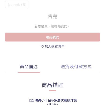
(sample) 藍
售完
若想購買，請聯絡我們。
聯絡我們
加入追蹤清單
商品描述
送貨及付款方式
商品描述
J11 漂亮小千金✨多層次網紗洋裝
（共3色）