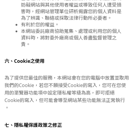
妨礙網站與其他使用者權益或導致任何人遭受損
害時，經網站管理單位研析揭露您的個人資料是
為了辨識、聯絡或採取法律行動所必要者。
有利於您的權益。
本網站委託廠商協助蒐集、處理或利用您的個人
資料時，將對委外廠商或個人善盡監督管理之
責。
六、Cookie之使用
為了提供您最佳的服務，本網站會在您的電腦中放置並取用
我們的Cookie，若您不願接受Cookie的寫入，您可在您使
用的瀏覽器功能項中設定隱私權等級為高，即可拒絕
Cookie的寫入，但可能會導至網站某些功能無法正常執行
。
七、隱私權保護政策之修正