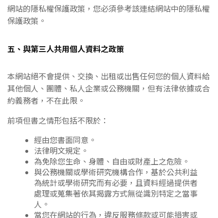
網站的隱私權保護政策，您必須參考該連結網站中的隱私權
保護政策。
五、與第三人共用個人資料之政策
本網站絕不會提供、交換、出租或出售任何您的個人資料給
其他個人、團體、私人企業或公務機關，但有法律依據或合
約義務者，不在此限。
前項但書之情形包括不限於：
經由您書面同意。
法律明文規定。
為免除您生命、身體、自由或財產上之危險。
與公務機關或學術研究機構合作，基於公共利益
為統計或學術研究而有必要，且資料經過提供者
處理或蒐集著依其揭露方式無從識別特定之當事
人。
當您在網站的行為，違反服務條款或可能損害或